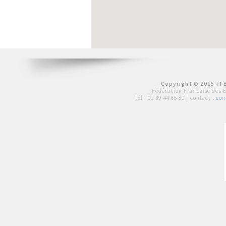
Copyright © 2015 FFE
Fédération Française des 
tél :
01 39 44 65 80
| contact :
con