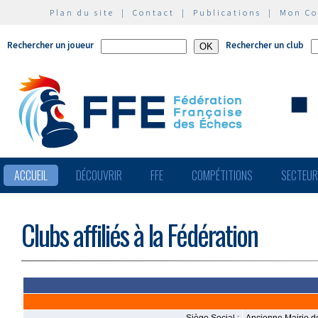
Plan du site
|
Contact
|
Publications
|
Mon C
Rechercher un joueur
Rechercher un club
ACCUEIL
DÉCOUVRIR
FFE
COMPÉTITIONS
SECTEU
Clubs affiliés à la Fédération