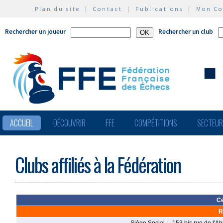
Plan du site
|
Contact
|
Publications
|
Mon C
Rechercher un joueur
Rechercher un club
ACCUEIL
DÉCOUVRIR
FFE
COMPÉTITIONS
SECTEU
Clubs affiliés à la Fédération
Ce
R