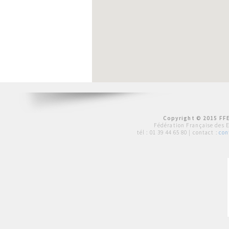
Copyright © 2015 FFE
Fédération Française des 
tél :
01 39 44 65 80
| contact :
con