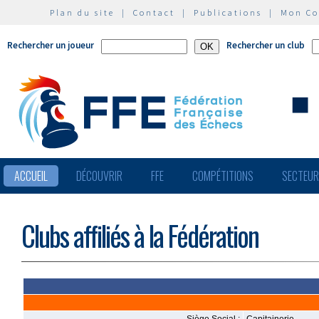
Plan du site
|
Contact
|
Publications
|
Mon C
Rechercher un joueur
Rechercher un club
ACCUEIL
DÉCOUVRIR
FFE
COMPÉTITIONS
SECTEU
Clubs affiliés à la Fédération