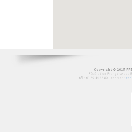
Copyright © 2015 FFE
Fédération Française des 
tél :
01 39 44 65 80
| contact :
con