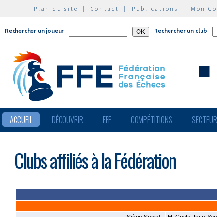
Plan du site
|
Contact
|
Publications
|
Mon C
Rechercher un joueur
Rechercher un club
ACCUEIL
DÉCOUVRIR
FFE
COMPÉTITIONS
SECTEU
Clubs affiliés à la Fédération