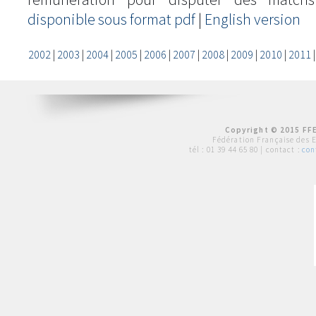
disponible sous format pdf
|
English version
2002
|
2003
|
2004
|
2005
|
2006
|
2007
|
2008
|
2009
|
2010
|
2011
Copyright © 2015 FFE
Fédération Française des 
tél :
01 39 44 65 80
| contact :
con