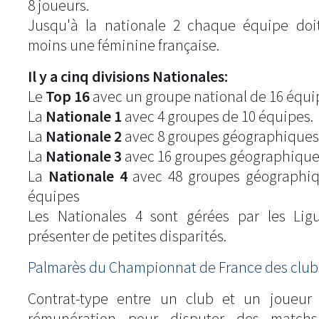
8 joueurs.
Jusqu'à la nationale 2 chaque équipe doi
moins une féminine française.
Il y a cinq divisions Nationales:
Le
Top 16
avec un groupe national de 16 équi
La
Nationale 1
avec 4 groupes de 10 équipes.
La
Nationale 2
avec 8 groupes géographiques
La
Nationale 3
avec 16 groupes géographique
La
Nationale 4
avec 48 groupes géographiq
équipes
Les Nationales 4 sont gérées par les Lig
présenter de petites disparités.
Palmarès du Championnat de France des clubs
Contrat-type entre un club et un joueur
rémunération pour disputer des match