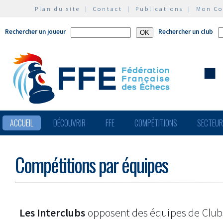
Plan du site
|
Contact
|
Publications
|
Mon C
Rechercher un joueur
Rechercher un club
ACCUEIL
DÉCOUVRIR
FFE
COMPÉTITIONS
SECTEU
Compétitions par équipes
Les Interclubs
opposent des équipes de Clu