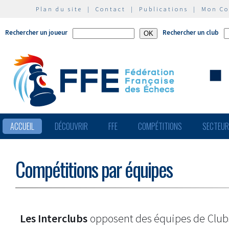
Plan du site
|
Contact
|
Publications
|
Mon C
Rechercher un joueur
Rechercher un club
ACCUEIL
DÉCOUVRIR
FFE
COMPÉTITIONS
SECTEU
Compétitions par équipes
Les Interclubs
opposent des équipes de Clu