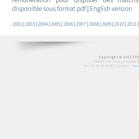
disponible sous format pdf
|
English version
2002
|
2003
|
2004
|
2005
|
2006
|
2007
|
2008
|
2009
|
2010
|
2011
Copyright © 2015 FFE
Fédération Française des 
tél :
01 39 44 65 80
| contact :
con