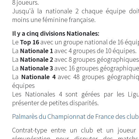
8 joueurs.
Jusqu'à la nationale 2 chaque équipe doi
moins une féminine française.
Il y a cinq divisions Nationales:
Le
Top 16
avec un groupe national de 16 équi
La
Nationale 1
avec 4 groupes de 10 équipes.
La
Nationale 2
avec 8 groupes géographiques
La
Nationale 3
avec 16 groupes géographique
La
Nationale 4
avec 48 groupes géographiq
équipes
Les Nationales 4 sont gérées par les Lig
présenter de petites disparités.
Palmarès du Championnat de France des clubs
Contrat-type entre un club et un joueur
rémunération pour disputer des match