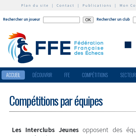
Plan du site
|
Contact
|
Publications
|
Mon C
Rechercher un joueur
Rechercher un club
ACCUEIL
DÉCOUVRIR
FFE
COMPÉTITIONS
SECTEU
Compétitions par équipes
Les Interclubs Jeunes
opposent des équ