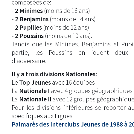
composées de:
-
2 Minimes
(moins de 16 ans)
-
2 Benjamins
(moins de 14 ans)
-
2 Pupilles
(moins de 12 ans)
-
2 Poussins
(moins de 10 ans).
Tandis que les Minimes, Benjamins et Pupi
partie, les Poussins en jouent deux
d'adversaire.
Il y a trois divisions Nationales:
Le
Top Jeunes
avec 16 équipes
La
Nationale I
avec 4 groupes géographiques 
La
Nationale II
avec 12 groupes géographique
Pour les divisions inférieures se reporter 
spécifiques aux Ligues.
Palmarès des Interclubs Jeunes de 1988 à 2