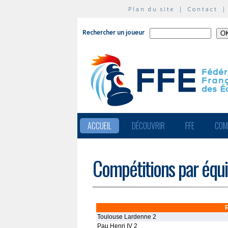
Plan du site
|
Contact
Rechercher un joueur
ACCUEIL
DÉCOUVRIR
FFE
COM
Compétitions par équ
Toulouse Lardenne 2
Pau Henri IV 2