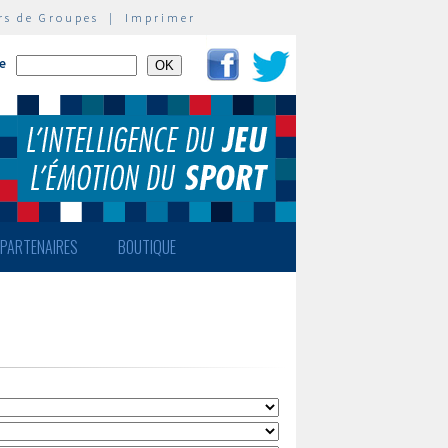
rs de Groupes
|
Imprimer
te
PARTENAIRES
BOUTIQUE