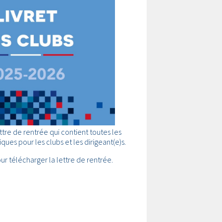
ttre de rentrée qui contient toutes les
ques pour les clubs et les dirigeant(e)s.
our télécharger la lettre de rentrée.