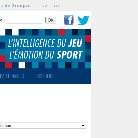
rs de Groupes
|
Imprimer
te
PARTENAIRES
BOUTIQUE