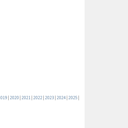
2019
|
2020
|
2021
|
2022
|
2023
|
2024
|
2025
|