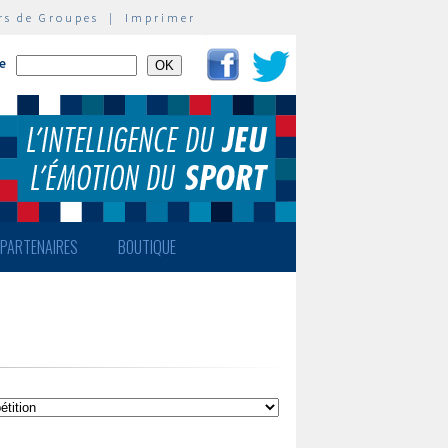
rs de Groupes
|
Imprimer
te
PARTENAIRES
BOUTIQUE