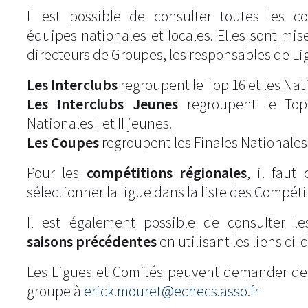
Il est possible de consulter toutes les c
équipes nationales et locales. Elles sont mise
directeurs de Groupes, les responsables de Li
Les Interclubs
regroupent le Top 16 et les Natio
Les Interclubs Jeunes
regroupent le Top
Nationales I et II jeunes.
Les Coupes
regroupent les Finales Nationales
Pour les
compétitions régionales
, il fau
sélectionner la ligue dans la liste des Compéti
Il est également possible de consulter l
saisons précédentes
en utilisant les liens ci-
Les Ligues et Comités peuvent demander de
groupe à
erick.mouret@echecs.asso.fr