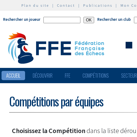
Plan du site
|
Contact
|
Publications
|
Mon C
Rechercher un joueur
Rechercher un club
ACCUEIL
DÉCOUVRIR
FFE
COMPÉTITIONS
SECTEU
Compétitions par équipes
Choisissez la Compétition
dans la liste dérou