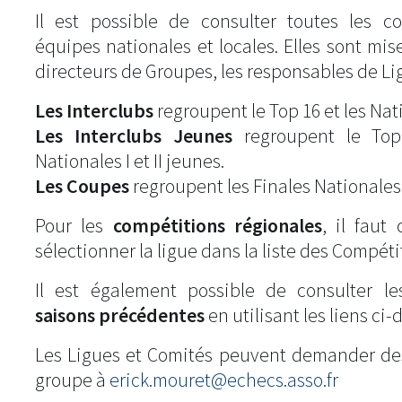
Il est possible de consulter toutes les c
équipes nationales et locales. Elles sont mise
directeurs de Groupes, les responsables de Li
Les Interclubs
regroupent le Top 16 et les Natio
Les Interclubs Jeunes
regroupent le Top
Nationales I et II jeunes.
Les Coupes
regroupent les Finales Nationales
Pour les
compétitions régionales
, il fau
sélectionner la ligue dans la liste des Compéti
Il est également possible de consulter l
saisons précédentes
en utilisant les liens ci-
Les Ligues et Comités peuvent demander de
groupe à
erick.mouret@echecs.asso.fr