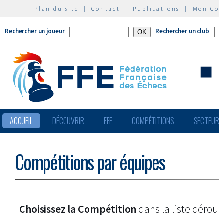
Plan du site
|
Contact
|
Publications
|
Mon C
Rechercher un joueur
Rechercher un club
ACCUEIL
DÉCOUVRIR
FFE
COMPÉTITIONS
SECTEU
Compétitions par équipes
Choisissez la Compétition
dans la liste dérou