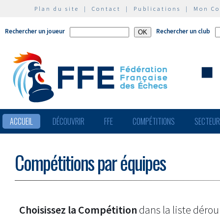
Plan du site
|
Contact
|
Publications
|
Mon C
Rechercher un joueur
Rechercher un club
ACCUEIL
DÉCOUVRIR
FFE
COMPÉTITIONS
SECTEU
Compétitions par équipes
Choisissez la Compétition
dans la liste dérou