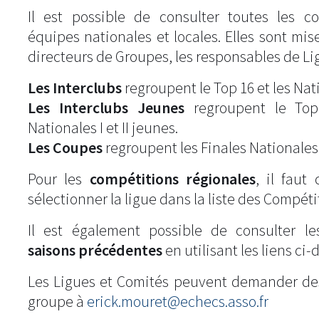
Il est possible de consulter toutes les c
équipes nationales et locales. Elles sont mise
directeurs de Groupes, les responsables de Li
Les Interclubs
regroupent le Top 16 et les Natio
Les Interclubs Jeunes
regroupent le Top
Nationales I et II jeunes.
Les Coupes
regroupent les Finales Nationales
Pour les
compétitions régionales
, il fau
sélectionner la ligue dans la liste des Compéti
Il est également possible de consulter l
saisons précédentes
en utilisant les liens ci-
Les Ligues et Comités peuvent demander de
groupe à
erick.mouret@echecs.asso.fr