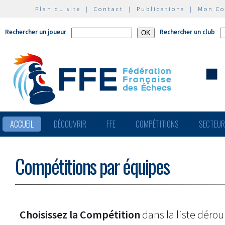
Plan du site
|
Contact
|
Publications
|
Mon C
Rechercher un joueur
Rechercher un club
ACCUEIL
DÉCOUVRIR
FFE
COMPÉTITIONS
SECTEU
Compétitions par équipes
Choisissez la Compétition
dans la liste dérou