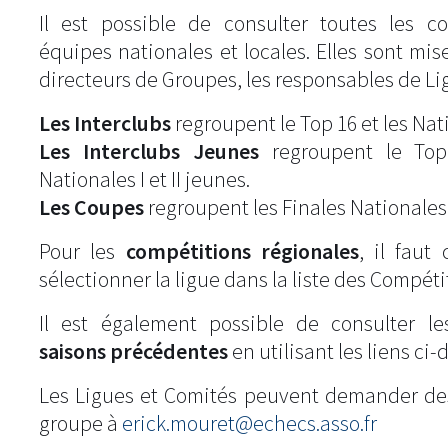
Il est possible de consulter toutes les c
équipes nationales et locales. Elles sont mise
directeurs de Groupes, les responsables de Li
Les Interclubs
regroupent le Top 16 et les Natio
Les Interclubs Jeunes
regroupent le Top
Nationales I et II jeunes.
Les Coupes
regroupent les Finales Nationales
Pour les
compétitions régionales
, il fau
sélectionner la ligue dans la liste des Compéti
Il est également possible de consulter l
saisons précédentes
en utilisant les liens ci-
Les Ligues et Comités peuvent demander de
groupe à
erick.mouret@echecs.asso.fr