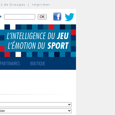
rs de Groupes
|
Imprimer
te
PARTENAIRES
BOUTIQUE