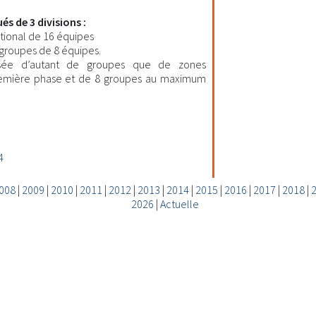
és de 3 divisions :
tional de 16 équipes
 groupes de 8 équipes.
ée d’autant de groupes que de zones
première phase et de 8 groupes au maximum
4
008
|
2009
|
2010
|
2011
|
2012
|
2013
|
2014
|
2015
|
2016
|
2017
|
2018
|
2026
|
Actuelle