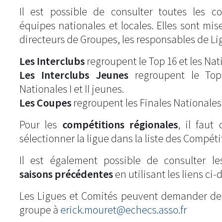
Il est possible de consulter toutes les c
équipes nationales et locales. Elles sont mise
directeurs de Groupes, les responsables de Li
Les Interclubs
regroupent le Top 16 et les Natio
Les Interclubs Jeunes
regroupent le Top
Nationales I et II jeunes.
Les Coupes
regroupent les Finales Nationales
Pour les
compétitions régionales
, il fau
sélectionner la ligue dans la liste des Compéti
Il est également possible de consulter l
saisons précédentes
en utilisant les liens ci-
Les Ligues et Comités peuvent demander de
groupe à
erick.mouret@echecs.asso.fr