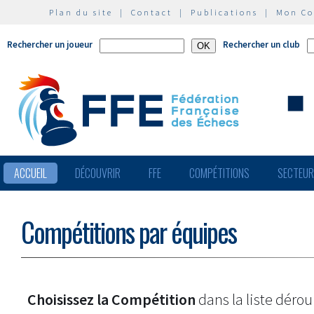
Plan du site
|
Contact
|
Publications
|
Mon C
Rechercher un joueur
Rechercher un club
ACCUEIL
DÉCOUVRIR
FFE
COMPÉTITIONS
SECTEU
Compétitions par équipes
Choisissez la Compétition
dans la liste dérou