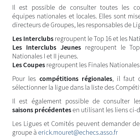
Il est possible de consulter toutes les c
équipes nationales et locales. Elles sont mise
directeurs de Groupes, les responsables de Li
Les Interclubs
regroupent le Top 16 et les Natio
Les Interclubs Jeunes
regroupent le Top
Nationales I et II jeunes.
Les Coupes
regroupent les Finales Nationales
Pour les
compétitions régionales
, il fau
sélectionner la ligue dans la liste des Compéti
Il est également possible de consulter l
saisons précédentes
en utilisant les liens ci-
Les Ligues et Comités peuvent demander de
groupe à
erick.mouret@echecs.asso.fr