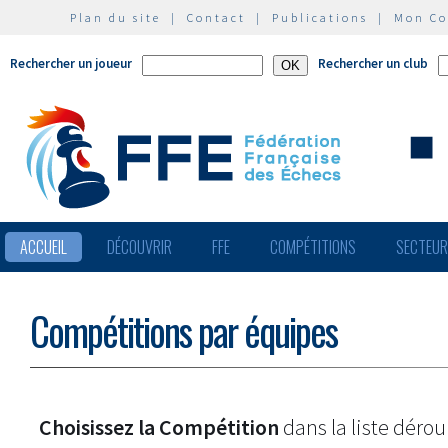
Plan du site
|
Contact
|
Publications
|
Mon C
Rechercher un joueur
Rechercher un club
ACCUEIL
DÉCOUVRIR
FFE
COMPÉTITIONS
SECTEU
Compétitions par équipes
Choisissez la Compétition
dans la liste dérou