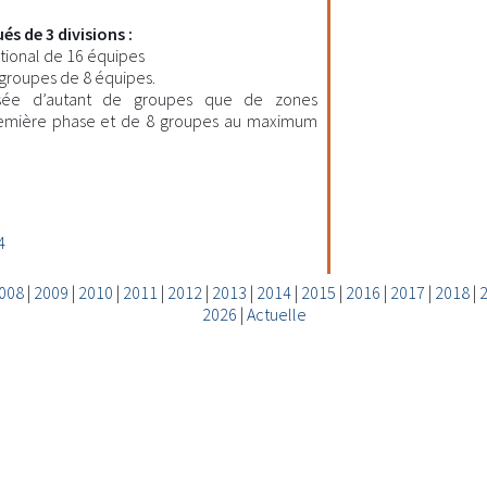
és de 3 divisions :
tional de 16 équipes
 groupes de 8 équipes.
ée d’autant de groupes que de zones
première phase et de 8 groupes au maximum
4
008
|
2009
|
2010
|
2011
|
2012
|
2013
|
2014
|
2015
|
2016
|
2017
|
2018
|
2026
|
Actuelle