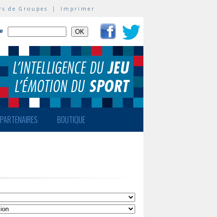
rs de Groupes
|
Imprimer
te
PARTENAIRES
BOUTIQUE