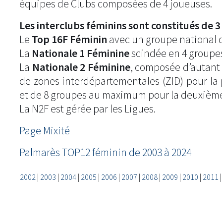
équipes de Clubs composées de 4 joueuses.
Les interclubs féminins sont constitués de 3 
Le
Top 16F Féminin
avec un groupe national 
La
Nationale 1 Féminine
scindée en 4 groupes
La
Nationale 2 Féminine
, composée d’autant
de zones interdépartementales (ZID) pour la
et de 8 groupes au maximum pour la deuxièm
La N2F est gérée par les Ligues.
Page Mixité
Palmarès TOP12 féminin de 2003 à 2024
2002
|
2003
|
2004
|
2005
|
2006
|
2007
|
2008
|
2009
|
2010
|
2011