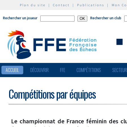
Plan du site
|
Contact
|
Publications
|
Mon C
Rechercher un joueur
Rechercher un club
ACCUEIL
DÉCOUVRIR
FFE
COMPÉTITIONS
SECTEU
Compétitions par équipes
Le championnat de France féminin des cl