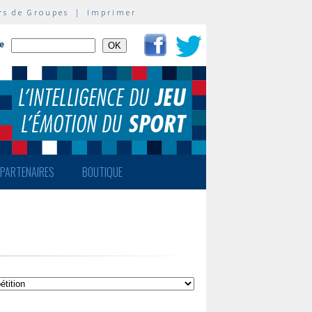
rs de Groupes
|
Imprimer
te
PARTENAIRES
BOUTIQUE