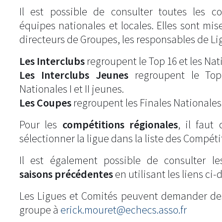
Il est possible de consulter toutes les c
équipes nationales et locales. Elles sont mise
directeurs de Groupes, les responsables de Li
Les Interclubs
regroupent le Top 16 et les Natio
Les Interclubs Jeunes
regroupent le Top
Nationales I et II jeunes.
Les Coupes
regroupent les Finales Nationales
Pour les
compétitions régionales
, il fau
sélectionner la ligue dans la liste des Compéti
Il est également possible de consulter l
saisons précédentes
en utilisant les liens ci-
Les Ligues et Comités peuvent demander de
groupe à
erick.mouret@echecs.asso.fr