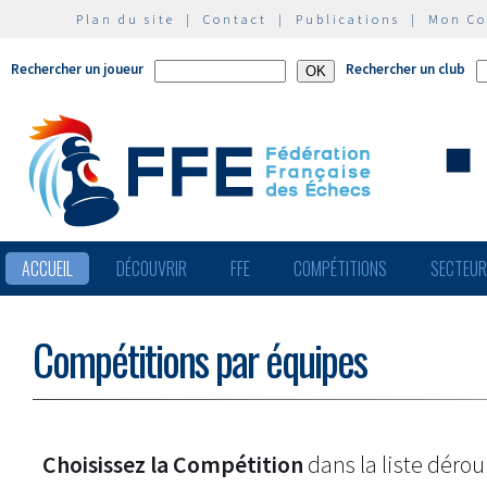
Plan du site
|
Contact
|
Publications
|
Mon C
Rechercher un joueur
Rechercher un club
ACCUEIL
DÉCOUVRIR
FFE
COMPÉTITIONS
SECTEU
Compétitions par équipes
Choisissez la Compétition
dans la liste dérou