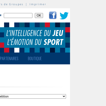
rs de Groupes
|
Imprimer
te
PARTENAIRES
BOUTIQUE