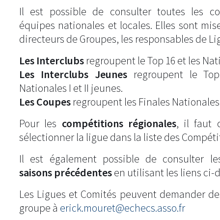
Il est possible de consulter toutes les c
équipes nationales et locales. Elles sont mise
directeurs de Groupes, les responsables de Li
Les Interclubs
regroupent le Top 16 et les Natio
Les Interclubs Jeunes
regroupent le Top
Nationales I et II jeunes.
Les Coupes
regroupent les Finales Nationales
Pour les
compétitions régionales
, il fau
sélectionner la ligue dans la liste des Compéti
Il est également possible de consulter l
saisons précédentes
en utilisant les liens ci-
Les Ligues et Comités peuvent demander de
groupe à
erick.mouret@echecs.asso.fr