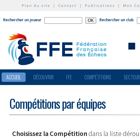
Plan du site
|
Contact
|
Publications
|
Mon C
Rechercher un joueur
Rechercher un club
ACCUEIL
DÉCOUVRIR
FFE
COMPÉTITIONS
SECTEU
Compétitions par équipes
Choisissez la Compétition
dans la liste dérou