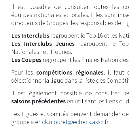
Il est possible de consulter toutes les c
équipes nationales et locales. Elles sont mise
directeurs de Groupes, les responsables de Li
Les Interclubs
regroupent le Top 16 et les Natio
Les Interclubs Jeunes
regroupent le Top
Nationales I et II jeunes.
Les Coupes
regroupent les Finales Nationales
Pour les
compétitions régionales
, il fau
sélectionner la ligue dans la liste des Compéti
Il est également possible de consulter l
saisons précédentes
en utilisant les liens ci-
Les Ligues et Comités peuvent demander de
groupe à
erick.mouret@echecs.asso.fr