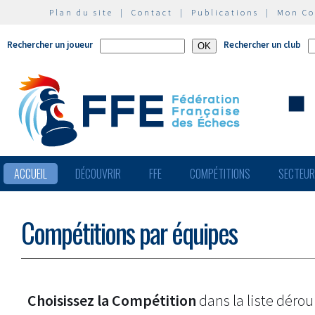
Plan du site
|
Contact
|
Publications
|
Mon C
Rechercher un joueur
Rechercher un club
ACCUEIL
DÉCOUVRIR
FFE
COMPÉTITIONS
SECTEU
Compétitions par équipes
Choisissez la Compétition
dans la liste dérou