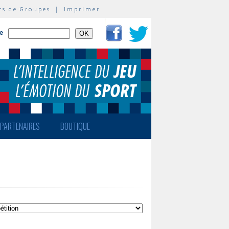
rs de Groupes
|
Imprimer
te
PARTENAIRES
BOUTIQUE