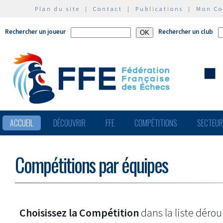
Plan du site
|
Contact
|
Publications
|
Mon C
Rechercher un joueur
Rechercher un club
ACCUEIL
DÉCOUVRIR
FFE
COMPÉTITIONS
SECTEU
Compétitions par équipes
Choisissez la Compétition
dans la liste dérou