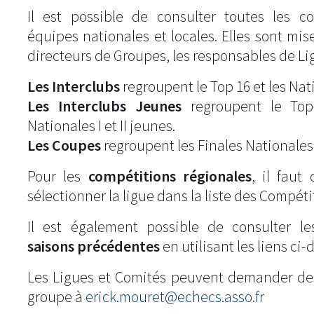
Il est possible de consulter toutes les c
équipes nationales et locales. Elles sont mise
directeurs de Groupes, les responsables de Li
Les Interclubs
regroupent le Top 16 et les Natio
Les Interclubs Jeunes
regroupent le Top
Nationales I et II jeunes.
Les Coupes
regroupent les Finales Nationales
Pour les
compétitions régionales
, il fau
sélectionner la ligue dans la liste des Compéti
Il est également possible de consulter l
saisons précédentes
en utilisant les liens ci-
Les Ligues et Comités peuvent demander de
groupe à
erick.mouret@echecs.asso.fr