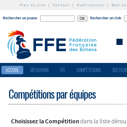
Plan du site
|
Contact
|
Publications
|
Mon C
Rechercher un joueur
Rechercher un club
ACCUEIL
DÉCOUVRIR
FFE
COMPÉTITIONS
SECTEU
Compétitions par équipes
Choisissez la Compétition
dans la liste dérou