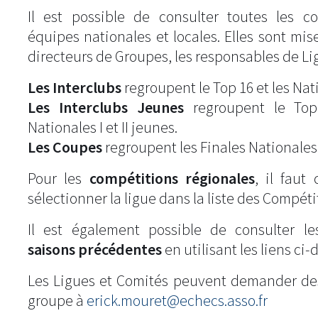
Il est possible de consulter toutes les c
équipes nationales et locales. Elles sont mise
directeurs de Groupes, les responsables de Li
Les Interclubs
regroupent le Top 16 et les Natio
Les Interclubs Jeunes
regroupent le Top
Nationales I et II jeunes.
Les Coupes
regroupent les Finales Nationales
Pour les
compétitions régionales
, il fau
sélectionner la ligue dans la liste des Compéti
Il est également possible de consulter l
saisons précédentes
en utilisant les liens ci-
Les Ligues et Comités peuvent demander de
groupe à
erick.mouret@echecs.asso.fr