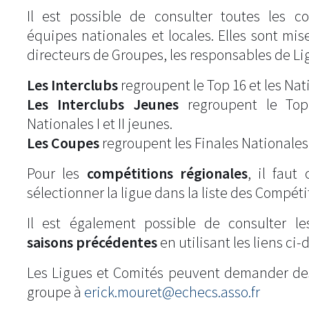
Il est possible de consulter toutes les c
équipes nationales et locales. Elles sont mise
directeurs de Groupes, les responsables de Li
Les Interclubs
regroupent le Top 16 et les Natio
Les Interclubs Jeunes
regroupent le Top
Nationales I et II jeunes.
Les Coupes
regroupent les Finales Nationales
Pour les
compétitions régionales
, il fau
sélectionner la ligue dans la liste des Compéti
Il est également possible de consulter l
saisons précédentes
en utilisant les liens ci-
Les Ligues et Comités peuvent demander de
groupe à
erick.mouret@echecs.asso.fr