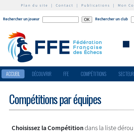
Plan du site
|
Contact
|
Publications
|
Mon C
Rechercher un joueur
Rechercher un club
ACCUEIL
DÉCOUVRIR
FFE
COMPÉTITIONS
SECTEU
Compétitions par équipes
Choisissez la Compétition
dans la liste dérou