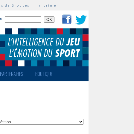
rs de Groupes
|
Imprimer
te
PARTENAIRES
BOUTIQUE