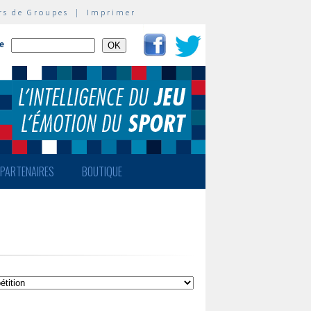
rs de Groupes
|
Imprimer
te
PARTENAIRES
BOUTIQUE