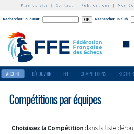
Plan du site
|
Contact
|
Publications
|
Mon C
Rechercher un joueur
Rechercher un club
ACCUEIL
DÉCOUVRIR
FFE
COMPÉTITIONS
SECTEU
Compétitions par équipes
Choisissez la Compétition
dans la liste dérou