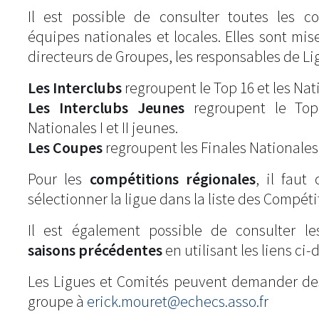
Il est possible de consulter toutes les c
équipes nationales et locales. Elles sont mise
directeurs de Groupes, les responsables de Li
Les Interclubs
regroupent le Top 16 et les Natio
Les Interclubs Jeunes
regroupent le Top
Nationales I et II jeunes.
Les Coupes
regroupent les Finales Nationales
Pour les
compétitions régionales
, il fau
sélectionner la ligue dans la liste des Compéti
Il est également possible de consulter l
saisons précédentes
en utilisant les liens ci-
Les Ligues et Comités peuvent demander de
groupe à
erick.mouret@echecs.asso.fr