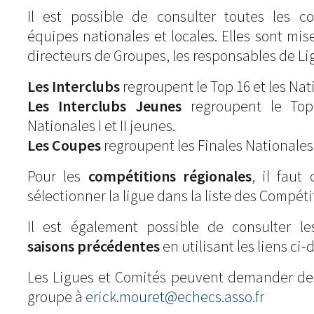
Il est possible de consulter toutes les c
équipes nationales et locales. Elles sont mise
directeurs de Groupes, les responsables de Li
Les Interclubs
regroupent le Top 16 et les Natio
Les Interclubs Jeunes
regroupent le Top
Nationales I et II jeunes.
Les Coupes
regroupent les Finales Nationales
Pour les
compétitions régionales
, il fau
sélectionner la ligue dans la liste des Compéti
Il est également possible de consulter l
saisons précédentes
en utilisant les liens ci-
Les Ligues et Comités peuvent demander de
groupe à
erick.mouret@echecs.asso.fr