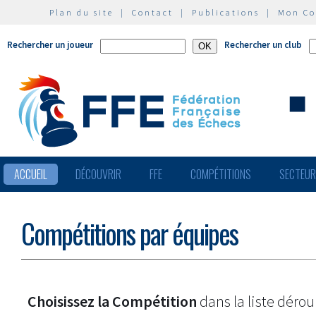
Plan du site
|
Contact
|
Publications
|
Mon C
Rechercher un joueur
Rechercher un club
ACCUEIL
DÉCOUVRIR
FFE
COMPÉTITIONS
SECTEU
Compétitions par équipes
Choisissez la Compétition
dans la liste dérou