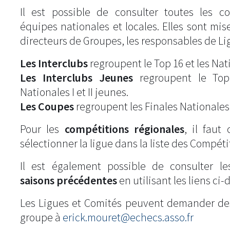
Il est possible de consulter toutes les c
équipes nationales et locales. Elles sont mise
directeurs de Groupes, les responsables de Li
Les Interclubs
regroupent le Top 16 et les Natio
Les Interclubs Jeunes
regroupent le Top
Nationales I et II jeunes.
Les Coupes
regroupent les Finales Nationales
Pour les
compétitions régionales
, il fau
sélectionner la ligue dans la liste des Compéti
Il est également possible de consulter l
saisons précédentes
en utilisant les liens ci-
Les Ligues et Comités peuvent demander de
groupe à
erick.mouret@echecs.asso.fr