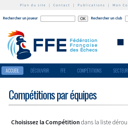
Plan du site
|
Contact
|
Publications
|
Mon C
Rechercher un joueur
Rechercher un club
ACCUEIL
DÉCOUVRIR
FFE
COMPÉTITIONS
SECTEU
Compétitions par équipes
Choisissez la Compétition
dans la liste dérou