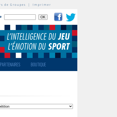
rs de Groupes
|
Imprimer
te
PARTENAIRES
BOUTIQUE