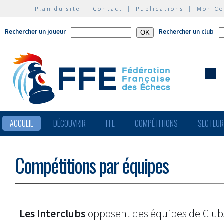
Plan du site
|
Contact
|
Publications
|
Mon C
Rechercher un joueur
Rechercher un club
ACCUEIL
DÉCOUVRIR
FFE
COMPÉTITIONS
SECTEU
Compétitions par équipes
Les Interclubs
opposent des équipes de Clu