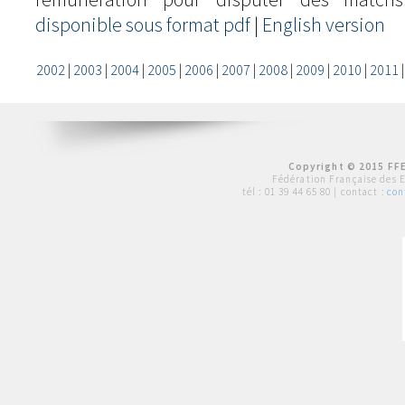
disponible sous format pdf
|
English version
2002
|
2003
|
2004
|
2005
|
2006
|
2007
|
2008
|
2009
|
2010
|
2011
Copyright © 2015 FFE
Fédération Française des 
tél :
01 39 44 65 80
| contact :
con