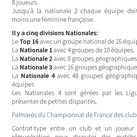
8 joueurs.
Jusqu'à la nationale 2 chaque équipe doi
moins une féminine française.
Il y a cinq divisions Nationales:
Le
Top 16
avec un groupe national de 16 équi
La
Nationale 1
avec 4 groupes de 10 équipes.
La
Nationale 2
avec 8 groupes géographiques
La
Nationale 3
avec 16 groupes géographique
La
Nationale 4
avec 48 groupes géographiq
équipes
Les Nationales 4 sont gérées par les Lig
présenter de petites disparités.
Palmarès du Championnat de France des clubs
Contrat-type entre un club et un joueur
rémunération pour disputer des match