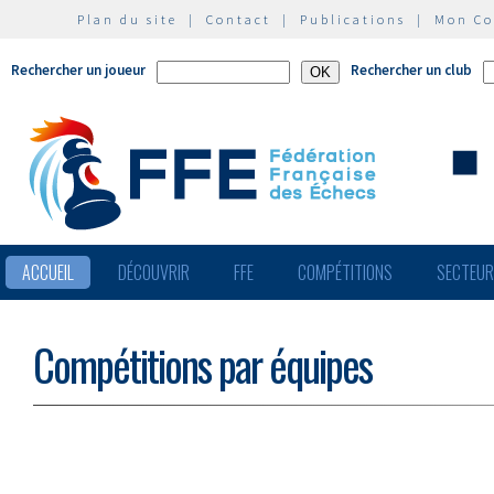
Plan du site
|
Contact
|
Publications
|
Mon C
Rechercher un joueur
Rechercher un club
ACCUEIL
DÉCOUVRIR
FFE
COMPÉTITIONS
SECTEU
Compétitions par équipes