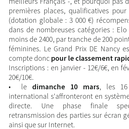
meilleurs Français -, et pourquoi pas 
premières places, qualificatives pour
(dotation globale : 3 000 €) récompen
dans de nombreuses catégories : Elo 
moins de 2400, par tranche de 200 point
féminines. Le Grand Prix DE Nancy e
compte donc
pour le classement rapi
Inscriptions : en janvier - 12€/6€, en fé
20€/10€.
• le
dimanche 10 mars
, les 16
international s'affronteront en systèm
directe. Une phase finale spec
retransmission des parties sur écran 
ainsi que sur Internet.