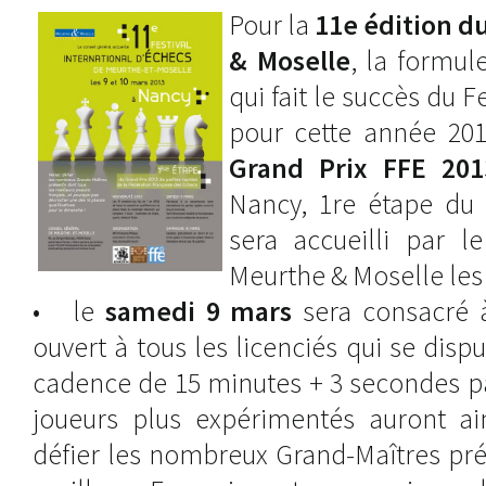
Pour la
11e édition d
& Moselle
, la formul
qui fait le succès du F
pour cette année 20
Grand Prix FFE 201
Nancy, 1re étape du 
sera accueilli par l
Meurthe & Moselle les 
• le
samedi 9 mars
sera consacré à
ouvert à tous les licenciés qui se disp
cadence de 15 minutes + 3 secondes p
joueurs plus expérimentés auront ain
défier les nombreux Grand-Maîtres pré