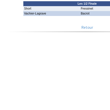
Les 1/2 Finale
Short
Fressinet
Vachier-Lagrave
Bacrot
Retour