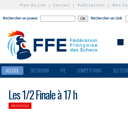
Plan du site
|
Contact
|
Publications
|
Mon C
Rechercher un joueur
Rechercher un club
ACCUEIL
DÉCOUVRIR
FFE
COMPÉTITIONS
SECTEU
Les 1/2 Finale à 17 h
29/10/2012