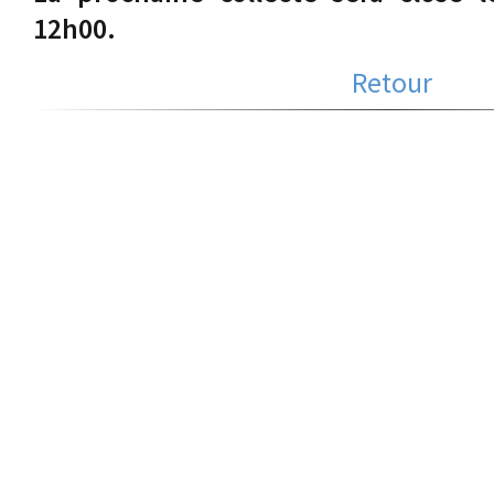
12h00.
Retour