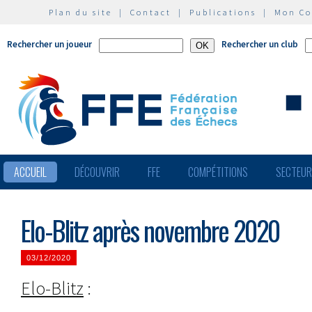
Plan du site
|
Contact
|
Publications
|
Mon C
Rechercher un joueur
Rechercher un club
ACCUEIL
DÉCOUVRIR
FFE
COMPÉTITIONS
SECTEU
Elo-Blitz après novembre 2020
03/12/2020
Elo-Blitz
: