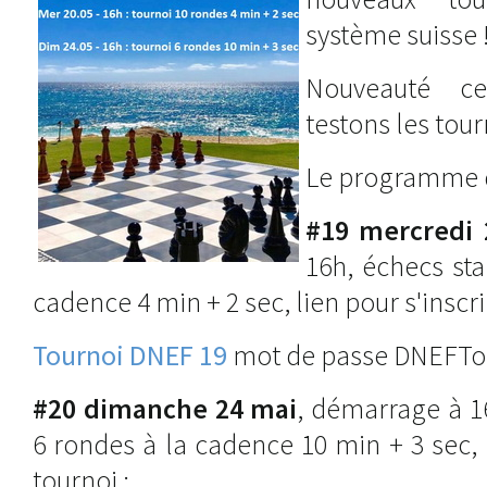
système suisse 
Nouveauté ce
testons les tour
Le programme d
#19 mercredi 
16h, échecs sta
cadence 4 min + 2 sec, lien pour s'inscri
Tournoi DNEF 19
mot de passe DNEFTo
#20 dimanche 24 mai
, démarrage à 1
6 rondes à la cadence 10 min + 3 sec, l
tournoi :