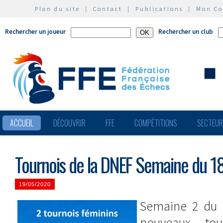
Plan du site
|
Contact
|
Publications
|
Mon C
Rechercher un joueur
Rechercher un club
ACCUEIL
DÉCOUVRIR
FFE
COMPÉTITIONS
SECTEU
Tournois de la DNEF Semaine du 1
19/05/2020
Semaine 2 du 
nouveaux tou