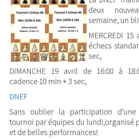
deux nouvea
semaine, un bli
MERCREDI 15 av
échecs standar
sec,
DIMANCHE 19 avril de 16:00 à 18:0
cadence 10 min + 3 sec,
DNEF
Sans oublier la participation d'un
tournoi par équipes du lundi,organisé p
et de belles performances!