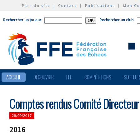
Plan du site
|
Contact
|
Publications
|
Mon C
Rechercher un joueur
Rechercher un club
ACCUEIL
DÉCOUVRIR
FFE
COMPÉTITIONS
SECTEU
Comptes rendus Comité Directeur 
29/09/2017
2016