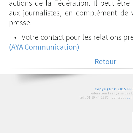
actions de la Fédération. Il peut êtr
aux journalistes, en complément de
presse.
• Votre contact pour les relations pre
(AYA Communication)
Retour
Copyright © 2015 FFE
Fédération Française des 
tél :
01 39 44 65 80
| contact :
con