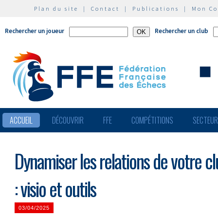
Plan du site
|
Contact
|
Publications
|
Mon C
Rechercher un joueur
Rechercher un club
ACCUEIL
DÉCOUVRIR
FFE
COMPÉTITIONS
SECTEU
Dynamiser les relations de votre c
: visio et outils
03/04/2025