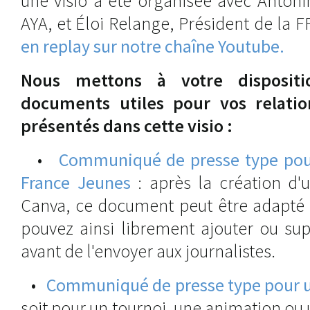
une visio a été organisée avec Antoni
AYA, et Éloi Relange, Président de la F
en replay sur notre chaîne Youtube.
Nous mettons à votre dispositi
documents utiles pour vos relatio
présentés dans cette visio :
•
Communiqué de presse type pou
France Jeunes
: après la création d'
Canva, ce document peut être adapté 
pouvez ainsi librement ajouter ou su
avant de l'envoyer aux journalistes.
•
Communiqué de presse type pour 
soit pour un tournoi, une animation ou 