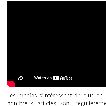
Les médias s'intéressent de plus en 
nombreux articles sont régulièreme