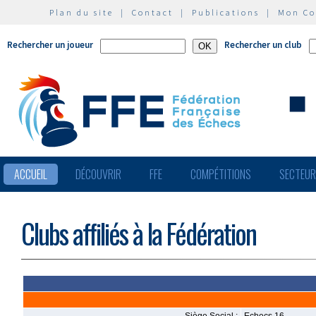
Plan du site
|
Contact
|
Publications
|
Mon C
Rechercher un joueur
Rechercher un club
ACCUEIL
DÉCOUVRIR
FFE
COMPÉTITIONS
SECTEU
Clubs affiliés à la Fédération