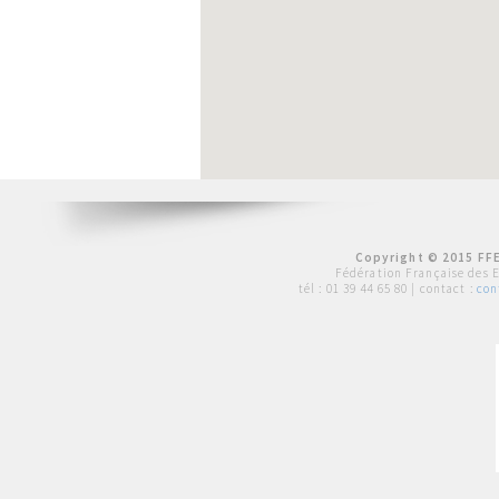
Copyright © 2015 FFE
Fédération Française des 
tél :
01 39 44 65 80
| contact :
con