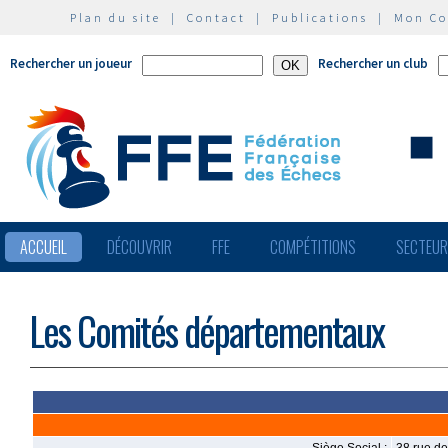
Plan du site
|
Contact
|
Publications
|
Mon C
Rechercher un joueur
Rechercher un club
ACCUEIL
DÉCOUVRIR
FFE
COMPÉTITIONS
SECTEU
Les Comités départementaux