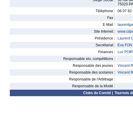
Siège Social :
38 rue d
75020 P
Téléphone :
06 07 82
Fax :
E-Mail :
laurentg
Site Internet :
www.cdpe
Présidence :
Laurent
Secrétariat :
Eva FON
Finances :
Luc POI
Responsable elo, compétitions :
Responsable des jeunes :
Vincent 
Responsable des scolaires :
Vincent 
Responsable de l'Arbitrage :
Responsable de la Mixité :
Clubs du Comité
|
Tournois d