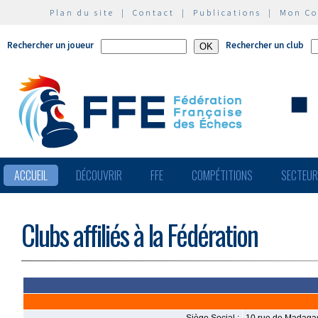
Plan du site
|
Contact
|
Publications
|
Mon C
Rechercher un joueur
Rechercher un club
ACCUEIL
DÉCOUVRIR
FFE
COMPÉTITIONS
SECTEU
Clubs affiliés à la Fédération