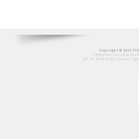
Copyright © 2015 FFE
Fédération Française des 
tél :
01 39 44 65 80
| contact :
con