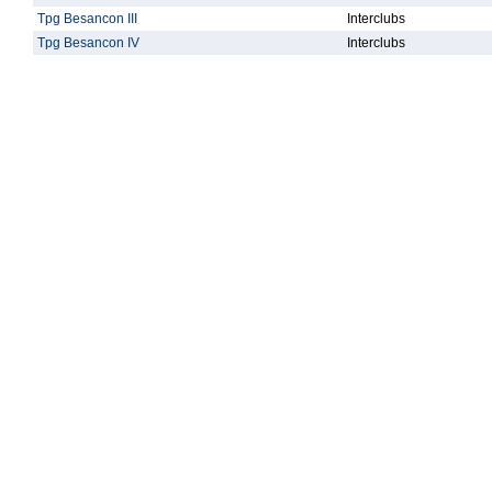
Tpg Besancon III
Interclubs
Tpg Besancon IV
Interclubs