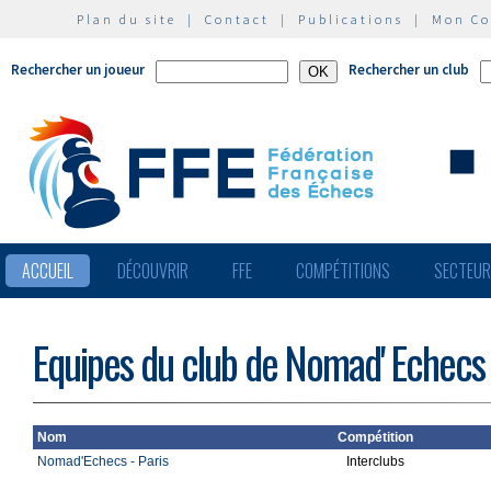
Plan du site
|
Contact
|
Publications
|
Mon C
Rechercher un joueur
Rechercher un club
ACCUEIL
DÉCOUVRIR
FFE
COMPÉTITIONS
SECTEU
Equipes du club de Nomad' Echecs
Nom
Compétition
Nomad'Echecs - Paris
Interclubs