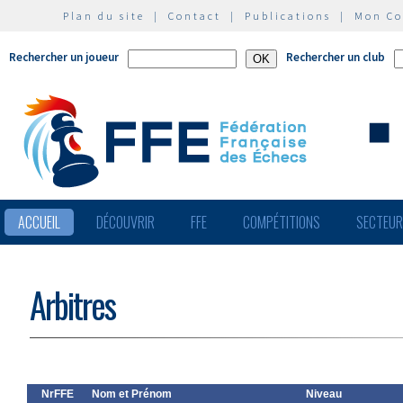
Plan du site
|
Contact
|
Publications
|
Mon C
Rechercher un joueur
Rechercher un club
ACCUEIL
DÉCOUVRIR
FFE
COMPÉTITIONS
SECTEU
Arbitres
NrFFE
Nom et Prénom
Niveau