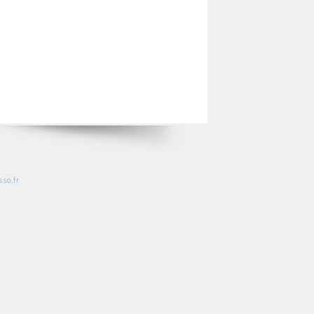
so.fr