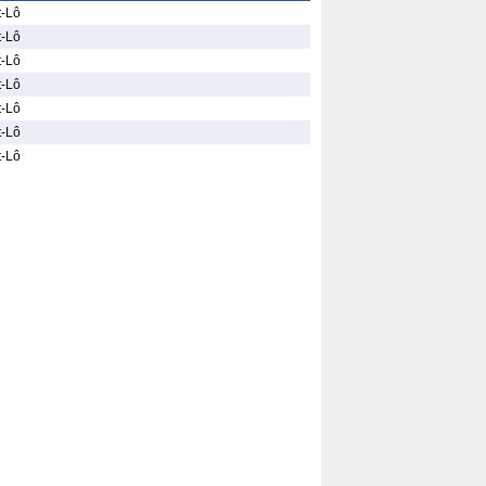
t-Lô
t-Lô
t-Lô
t-Lô
t-Lô
t-Lô
t-Lô