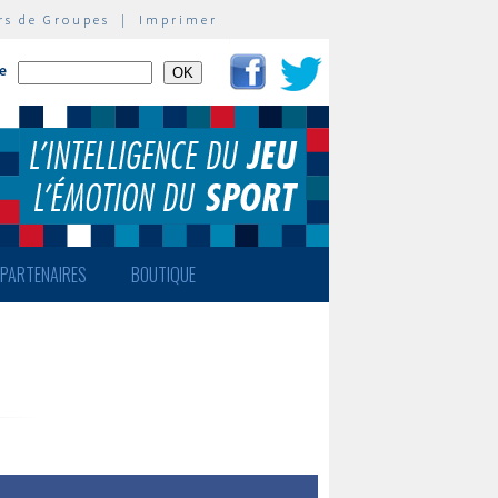
rs de Groupes
|
Imprimer
te
PARTENAIRES
BOUTIQUE