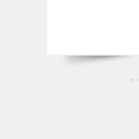
tél :